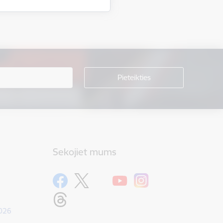
Sekojiet mums
1026