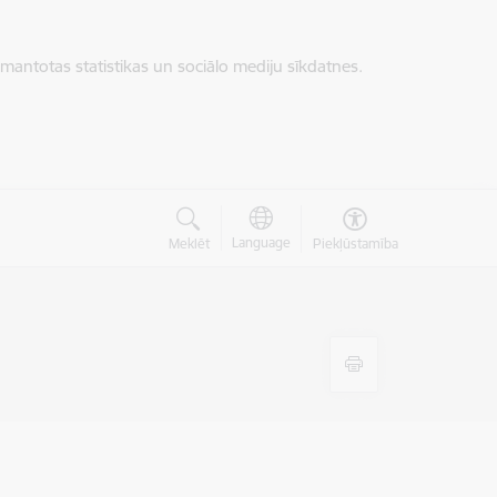
zmantotas statistikas un sociālo mediju sīkdatnes.
Language
Meklēt
Piekļūstamība