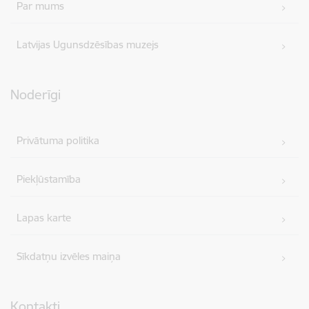
Par mums
Latvijas Ugunsdzēsības muzejs
Noderīgi
Privātuma politika
Piekļūstamība
Lapas karte
Sīkdatņu izvēles maiņa
Kontakti