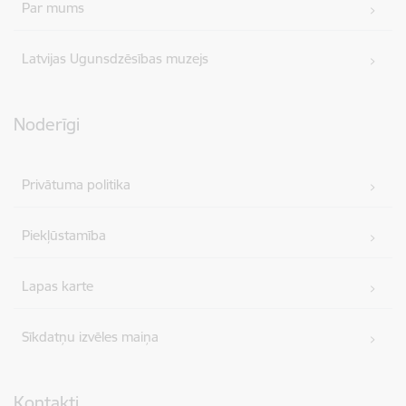
Par mums
Latvijas Ugunsdzēsības muzejs
Noderīgi
Privātuma politika
Piekļūstamība
Lapas karte
Sīkdatņu izvēles maiņa
Kontakti