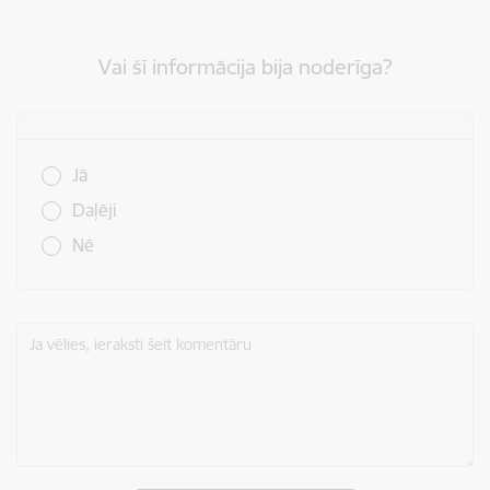
Vai šī informācija bija noderīga?
Vai šī informācija bija noderīga?
Jā
Daļēji
Nē
Ja vēlies, ieraksti šeit komentāru