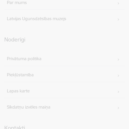
Par mums
Latvijas Ugunsdzēsības muzejs
Noderīgi
Privātuma politika
Piekļūstamība
Lapas karte
Sīkdatņu izvēles maiņa
Kontakti