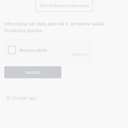
Vēlos atstāt savu e-pastu saziņai
Informācija par datu apstrādi ir atrodama sadaļā:
Privātuma politika
Drukāt lapu