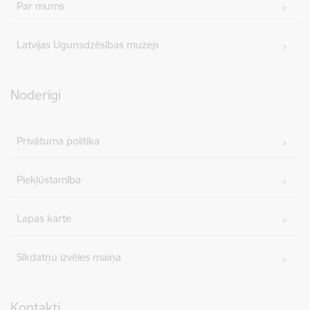
Par mums
Latvijas Ugunsdzēsības muzejs
Noderīgi
Privātuma politika
Piekļūstamība
Lapas karte
Sīkdatņu izvēles maiņa
Kontakti