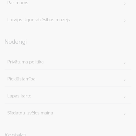
Par mums
Latvijas Ugunsdzēsības muzejs
Noderīgi
Privātuma politika
Piekļūstamība
Lapas karte
Sīkdatņu izvēles maiņa
Kontakti