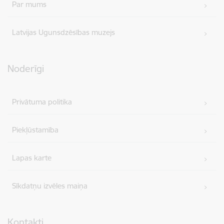
Par mums
Latvijas Ugunsdzēsības muzejs
Noderīgi
Privātuma politika
Piekļūstamība
Lapas karte
Sīkdatņu izvēles maiņa
Kontakti