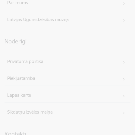
Par mums
Latvijas Ugunsdzēsības muzejs
Noderīgi
Privātuma politika
Piekļūstamība
Lapas karte
Sīkdatņu izvēles maiņa
Kontakti