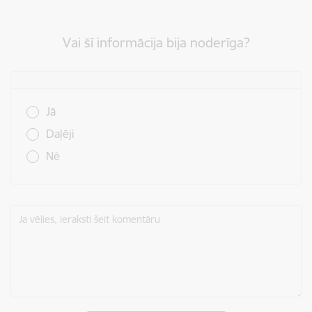
Vai šī informācija bija noderīga?
Vai šī informācija bija noderīga?
Jā
Daļēji
Nē
Ja vēlies, ieraksti šeit komentāru