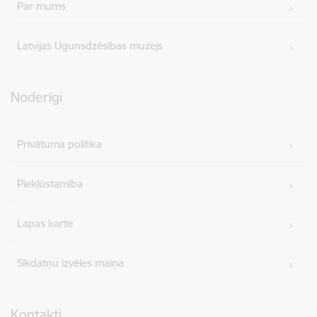
Par mums
Latvijas Ugunsdzēsības muzejs
Noderīgi
Privātuma politika
Piekļūstamība
Lapas karte
Sīkdatņu izvēles maiņa
Kontakti