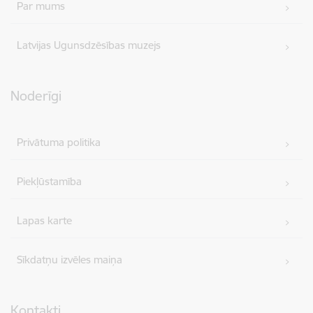
Par mums
Latvijas Ugunsdzēsības muzejs
Noderīgi
Privātuma politika
Piekļūstamība
Lapas karte
Sīkdatņu izvēles maiņa
Kontakti