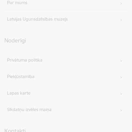
Par mums
Latvijas Ugunsdzēsības muzejs
Noderīgi
Privātuma politika
Piekļūstamība
Lapas karte
Sīkdatņu izvēles maiņa
Kontakti