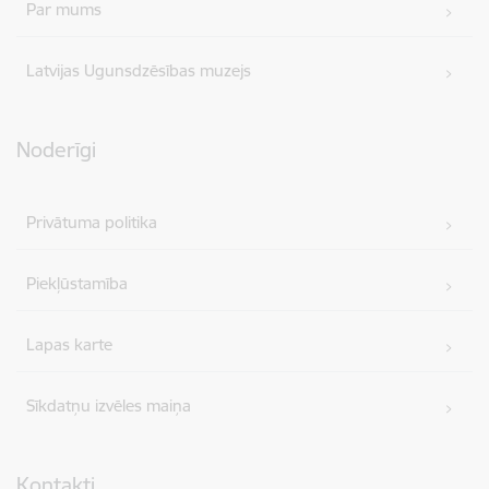
Par mums
Latvijas Ugunsdzēsības muzejs
Noderīgi
Privātuma politika
Piekļūstamība
Lapas karte
Sīkdatņu izvēles maiņa
Kontakti