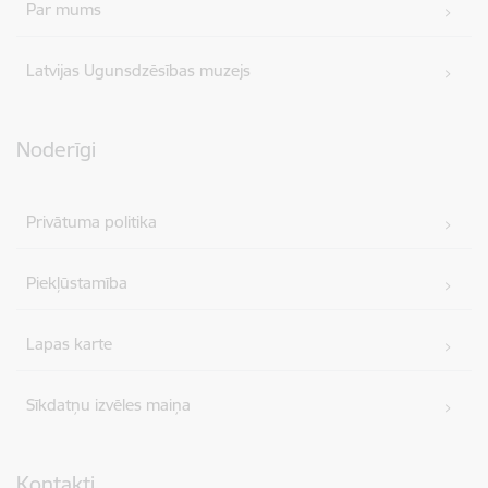
Par mums
Latvijas Ugunsdzēsības muzejs
Noderīgi
Privātuma politika
Piekļūstamība
Lapas karte
Sīkdatņu izvēles maiņa
Kontakti