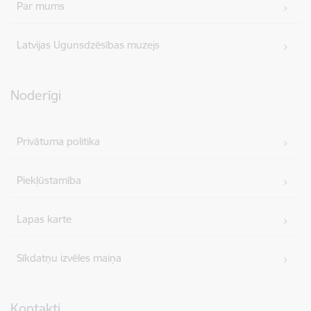
Par mums
Latvijas Ugunsdzēsības muzejs
Noderīgi
Privātuma politika
Piekļūstamība
Lapas karte
Sīkdatņu izvēles maiņa
Kontakti